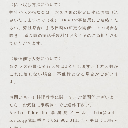
〈払い戻し方法について〉
弊社からの払戻金は、お客さまの指定口座にお振り込
みいたしますので（株）Table for事務局にご連絡くだ
さい。弊社都合による日時の変更や開催中止の場合を
除き、 返金時の振込手数料はお客さまのご負担とさせ
ていただきます。
〈最低催行人数について〉
各クラスの最低催行人数は3名とします。予約人数が
これに達しない場合、不催行となる場合がございま
す。
お問い合わせ料理教室に関して、ご質問等ございまし
たら、お気軽に事務局までご連絡下さい。
Atelier Table for 事務局メール：info@table-
for.co.jp電話番号：052-962-3113 ＜平日：10時～
17時＞