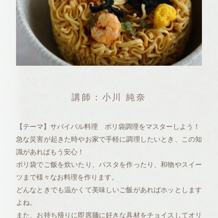
講師：小川 純奈
【テーマ】サバイバル料理 ポリ袋調理をマスターしよう！
急な災害が起きた時やお家で手軽に調理したいとき、この知
識があればもう安心！
ポリ袋でご飯を炊いたり、パスタを作ったり、和物やスイー
ツまで様々なお料理を作ります。
どんなときでも温かくて美味しいご飯があればホッとします
よね。
また、お持ち帰りに即席麺に好きな具材をチョイスしてオリ