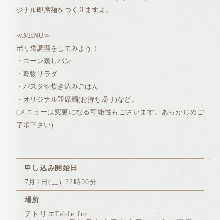
ジナル即席麺をつくりますよ。
≪MENU≫
ポリ袋調理をしてみよう！
・コーン蒸しパン
・乾物サラダ
・パスタや炊き込みごはん
・オリジナル即席麺(お持ち帰り)など。
(メニューは変更になる可能性もございます。あらかじめご
了承下さい)
申し込み開始日
7月1日(土) 22時00分
場所
アトリエTable for