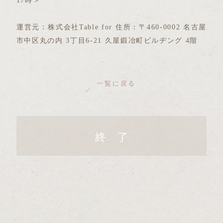
運営元：株式会社Table for 住所：〒460-0002 名古屋
市中区丸の内 3丁目6-21 久屋鍛冶町ビルヂング 4階
一覧に戻る
終 了