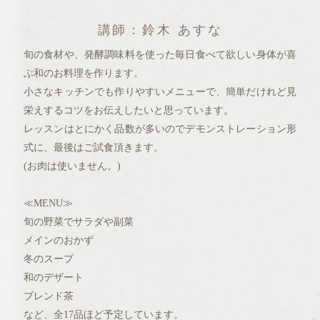
講師：鈴木 あすな
旬の食材や、発酵調味料を使った毎日食べて欲しい身体が喜
ぶ和のお料理を作ります。
小さなキッチンでも作りやすいメニューで、簡単だけれど見
栄えするコツをお伝えしたいと思っています。
レッスンはとにかく品数が多いのでデモンストレーション形
式に、最後はご試食頂きます。
(お肉は使いません。)
≪MENU≫
旬の野菜でサラダや副菜
メインのおかず
冬のスープ
和のデザート
ブレンド茶
など、全17品ほど予定しています。