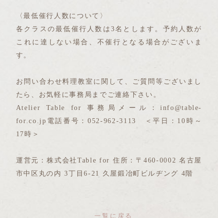
〈最低催行人数について〉
各クラスの最低催行人数は3名とします。予約人数が
これに達しない場合、不催行となる場合がございま
す。
お問い合わせ料理教室に関して、ご質問等ございまし
たら、お気軽に事務局までご連絡下さい。
Atelier Table for 事務局メール：info@table-
for.co.jp電話番号：052-962-3113 ＜平日：10時～
17時＞
運営元：株式会社Table for 住所：〒460-0002 名古屋
市中区丸の内 3丁目6-21 久屋鍛冶町ビルヂング 4階
一覧に戻る