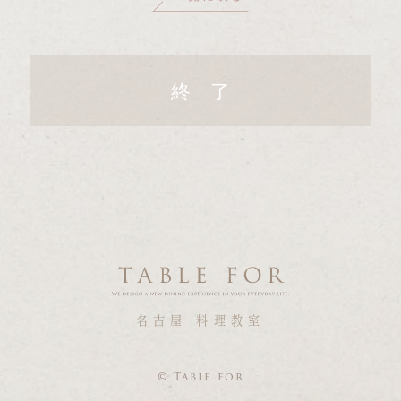
終 了
名古屋 料理教室
© Table for