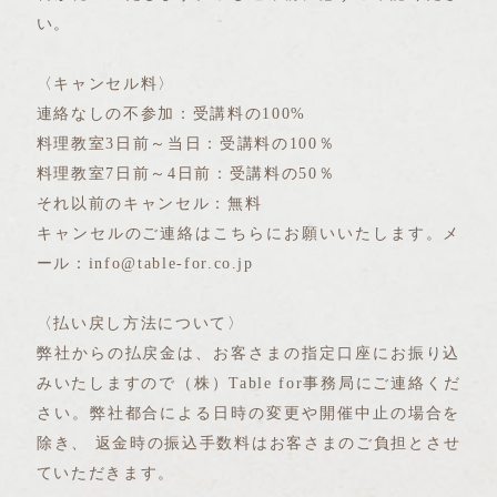
い。
〈キャンセル料〉
連絡なしの不参加：受講料の100%
料理教室3日前～当日：受講料の100％
料理教室7日前～4日前：受講料の50％
それ以前のキャンセル：無料
キャンセルのご連絡はこちらにお願いいたします。メ
ール：info@table-for.co.jp
〈払い戻し方法について〉
弊社からの払戻金は、お客さまの指定口座にお振り込
みいたしますので（株）Table for事務局にご連絡くだ
さい。弊社都合による日時の変更や開催中止の場合を
除き、 返金時の振込手数料はお客さまのご負担とさせ
ていただきます。