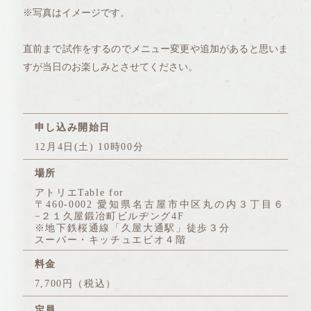
※写真はイメージです。
直前まで試作をするのでメニュー変更や追加があると思いま
すが当日のお楽しみとさせてください。
申し込み開始日
12月4日(土) 10時00分
場所
アトリエTable for
〒460-0002 愛知県名古屋市中区丸の内３丁目６
−２１久屋鍛冶町ビルヂング4F
※地下鉄桜通線「久屋大通駅」徒歩３分
スーパー・キッチュエビオ４階
料金
7,700円（税込）
定員