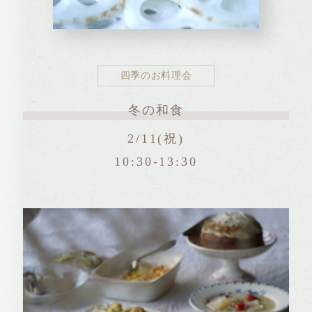
四季のお料理会
冬の和食
2/11(祝)
10:30-13:30