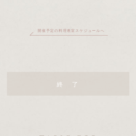
開催予定の料理教室スケジュールへ
終 了