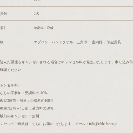
員数
2名
条件
年齢4～12歳
物
エプロン、ハンドタオル、三角巾 、室内靴 、筆記用具
し込んだ講座をキャンセルされる場合はキャンセル料が発生いたします。申し込み前
確認ください。
ャンセル料〉
なしの不参加：受講料の100%
教室3日前～当日：受講料の100％
教室7日前～4日前：受講料の50％
以前のキャンセル：無料
ンセルのご連絡はこちらにお願いいたします。メール：info@table-for.co.jp