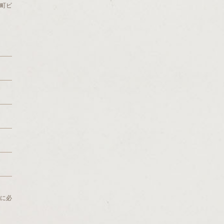
冶町ビ
に必