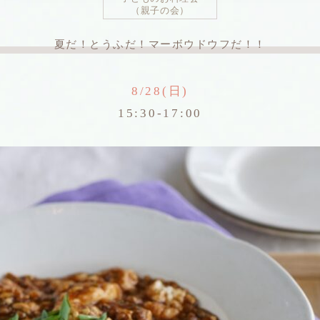
（親子の会）
夏だ！とうふだ！マーボウドウフだ！！
8/28(日)
15:30-17:00