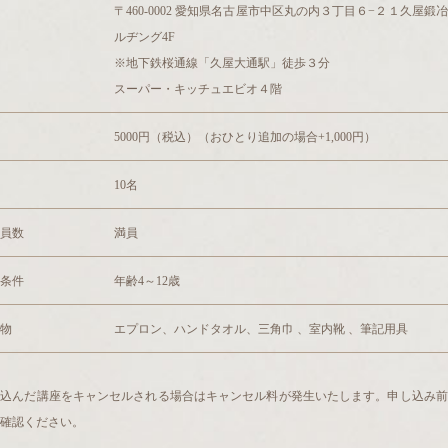
〒460-0002 愛知県名古屋市中区丸の内３丁目６−２１久屋鍛
ルヂング4F
※地下鉄桜通線「久屋大通駅」徒歩３分
スーパー・キッチュエビオ４階
5000円（税込）（おひとり追加の場合+1,000円）
10名
員数
満員
条件
年齢4～12歳
物
エプロン、ハンドタオル、三角巾 、室内靴 、筆記用具
し込んだ講座をキャンセルされる場合はキャンセル料が発生いたします。申し込み前
確認ください。