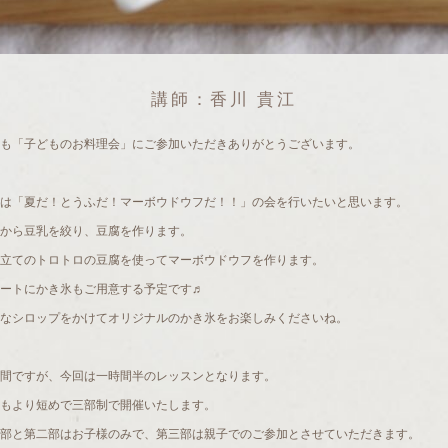
講師：香川 貴江
も「子どものお料理会」にご参加いただきありがとうございます。
は「夏だ！とうふだ！マーボウドウフだ！！」の会を行いたいと思います。
から豆乳を絞り、豆腐を作ります。
立てのトロトロの豆腐を使ってマーボウドウフを作ります。
ートにかき氷もご用意する予定です♬
なシロップをかけてオリジナルのかき氷をお楽しみくださいね。
間ですが、今回は一時間半のレッスンとなります。
もより短めで三部制で開催いたします。
部と第二部はお子様のみで、第三部は親子でのご参加とさせていただきます。