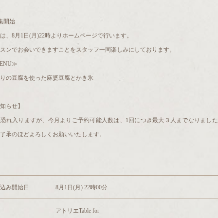
集開始
は、8月1日(月)22時よりホームページで行います。
スンでお会いできますことをスタッフ一同楽しみにしております。
ENU≫
りの豆腐を使った麻婆豆腐とかき氷
知らせ】
変恐れ入りますが、今月よりご予約可能人数は、1回につき最大３人までなりました
了承のほどよろしくお願いいたします。
込み開始日
8月1日(月) 22時00分
アトリエTable for