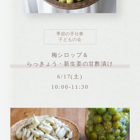
季節の手仕事
子どもの会
梅シロップ＆
らっきょう・新生姜の甘酢漬け
6/17(土)
10:00-11:30