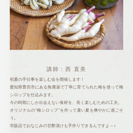
講師：西 直美
初夏の手仕事を楽しむ会を開催します！
愛知県豊田市にある無農薬で丁寧に育てられた梅を使って梅
シロップを仕込みます。
今の時期にしか出会えない食材を、長く楽しむための工夫。
オリジナルの“梅シロップ”を作って暑い夏を爽やかに過ごそ
う。
市販品でおなじみの甘酢漬けも手作りできるんですよ～♪