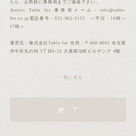
たら、お気軽に事務局までご連絡下さい。
Atelier Table for 事務局メール：info@table-
for.co.jp電話番号：052-962-3113 ＜平日：10時～
17時＞
運営元：株式会社Table for 住所：〒460-0002 名古屋
市中区丸の内 3丁目6-21 久屋鍛冶町ビルヂング 4階
一覧に戻る
終 了