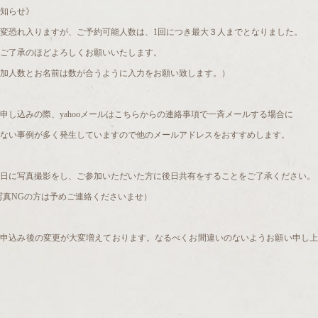
知らせ》
変恐れ入りますが、ご予約可能人数は、1回につき最大３人までとなりました。
ご了承のほどよろしくお願いいたします。
加人数とお名前は数が合うように入力をお願い致します。）
申し込みの際、yahooメールはこちらからの連絡事項で一斉メールする場合に
ない事例が多く発生していますので他のメールアドレスをおすすめします。
日に写真撮影をし、ご参加いただいた方に後日共有をすることをご了承ください。
写真NGの方は予めご連絡くださいませ）
お申込み後の変更が大変増えております。なるべくお間違いのないようお願い申し上