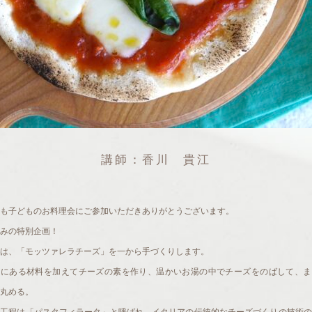
講師：香川 貴江
も子どものお料理会にご参加いただきありがとうございます。
みの特別企画！
は、「モッツァレラチーズ」を一から手づくりします。
乳にある材料を加えてチーズの素を作り、温かいお湯の中でチーズをのばして、ま
丸める。