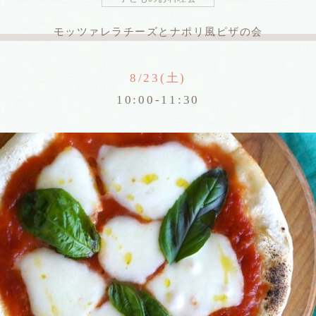
モッツァレラチーズとナポリ風ピザの会
8/23(土)
10:00-11:30