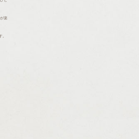
ひと
が楽
す。