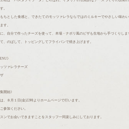
の工程は「パスタフィラータ」と呼ばれ、イタリアの伝統的なチーズづくりの技術の
す。
ちもちとした食感と、できたてのモッツァレラならではのミルキーでやさしい味わい
ます。
に、自分で作ったチーズを使って、本場・ナポリ風のピザも生地から手づくりしま
て、のばして、トッピングしてフライパンで焼き上げます。
ENU》
ッツァレラチーズ
ザ
集開始》
は、８月１日(金)22時よりホームページで行います。
ご参加ください。
スンでお会いできますことをスタッフ一同楽しみにしております。