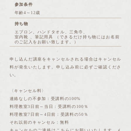
参加条件
年齢4～12歳
持ち物
エプロン、ハンドタオル、三角巾、
室内靴 、筆記用具 （できるだけ持ち物にはお名前
のご記入をお願い致します。）
申し込んだ講座をキャンセルされる場合はキャンセル
料が発生いたします。申し込み前に必ずご確認くださ
い。
〈キャンセル料〉
連絡なしの不参加：受講料の100%
料理教室3日前～当日：受講料の100％
料理教室7日前～4日前：受講料の50％
それ以前のキャンセル：無料
キャンセルのご連絡はこちらにお願いいたします。メ