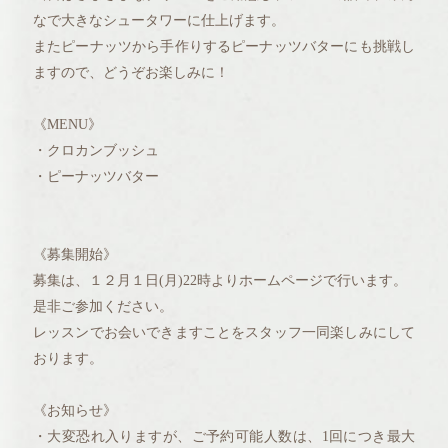
なで大きなシュータワーに仕上げます。
またピーナッツから手作りするピーナッツバターにも挑戦し
ますので、どうぞお楽しみに！
《MENU》
・クロカンブッシュ
・ピーナッツバター
《募集開始》
募集は、１２月１日(月)22時よりホームページで行います。
是非ご参加ください。
レッスンでお会いできますことをスタッフ一同楽しみにして
おります。
《お知らせ》
・大変恐れ入りますが、ご予約可能人数は、1回につき最大