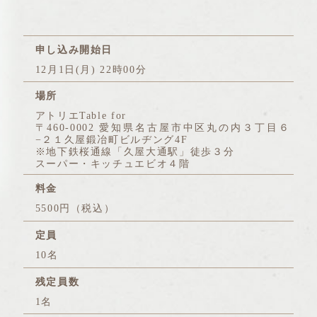
申し込み開始日
12月1日(月) 22時00分
場所
アトリエTable for
〒460-0002 愛知県名古屋市中区丸の内３丁目６
−２１久屋鍛冶町ビルヂング4F
※地下鉄桜通線「久屋大通駅」徒歩３分
スーパー・キッチュエビオ４階
料金
5500円（税込）
定員
10名
残定員数
1名