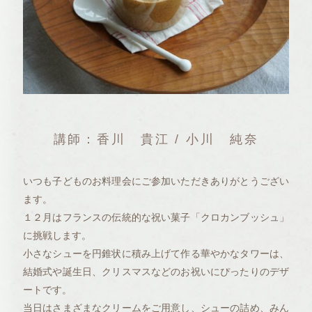
講師：香川 貴江 / 小川 純奈
いつも子どものお料理会にご参加いただきありがとうござい
ます。
１２月はフランスの伝統的な祝い菓子「クロカンブッシュ」
に挑戦します。
小さなシューを円錐状に積み上げて作る華やかなタワーは、
結婚式や誕生日、クリスマスなどのお祝いにぴったりのデザ
ートです。
当日はさまざまなクリームをご用意し、シューの詰め、みん