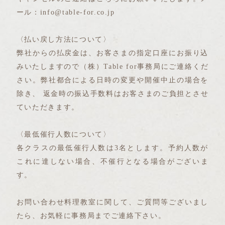
ール：info@table-for.co.jp
〈払い戻し方法について〉
弊社からの払戻金は、お客さまの指定口座にお振り込
みいたしますので（株）Table for事務局にご連絡くだ
さい。弊社都合による日時の変更や開催中止の場合を
除き、 返金時の振込手数料はお客さまのご負担とさせ
ていただきます。
〈最低催行人数について〉
各クラスの最低催行人数は3名とします。予約人数が
これに達しない場合、不催行となる場合がございま
す。
お問い合わせ料理教室に関して、ご質問等ございまし
たら、お気軽に事務局までご連絡下さい。