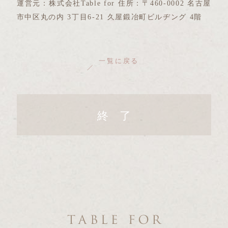
運営元：株式会社Table for 住所：〒460-0002 名古屋
市中区丸の内 3丁目6-21 久屋鍛冶町ビルヂング 4階
一覧に戻る
終 了