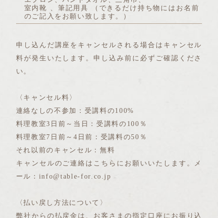
室内靴 、筆記用具 （できるだけ持ち物にはお名前
のご記入をお願い致します。）
申し込んだ講座をキャンセルされる場合はキャンセル
料が発生いたします。申し込み前に必ずご確認くださ
い。
〈キャンセル料〉
連絡なしの不参加：受講料の100%
料理教室3日前～当日：受講料の100％
料理教室7日前～4日前：受講料の50％
それ以前のキャンセル：無料
キャンセルのご連絡はこちらにお願いいたします。メ
ール：info@table-for.co.jp
〈払い戻し方法について〉
弊社からの払戻金は、お客さまの指定口座にお振り込